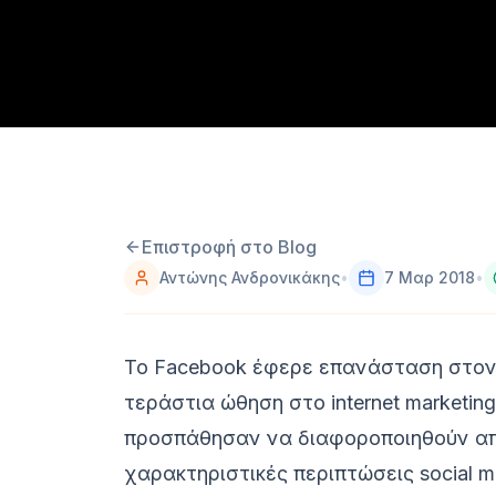
Επιστροφή στο Blog
Αντώνης Ανδρονικάκης
•
7 Μαρ 2018
•
Το Facebook έφερε επανάσταση στον
τεράστια ώθηση στο internet marketin
προσπάθησαν να διαφοροποιηθούν από 
χαρακτηριστικές περιπτώσεις social