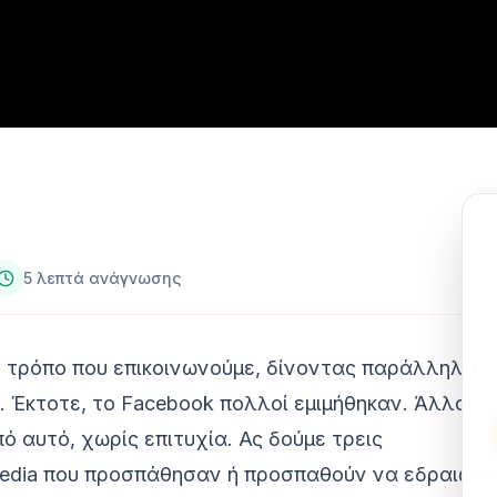
5 λεπτά ανάγνωσης
 τρόπο που επικοινωνούμε, δίνοντας παράλληλα
g. Έκτοτε, το Facebook πολλοί εμιμήθηκαν. Άλλοι
αυτό, χωρίς επιτυχία. Ας δούμε τρεις
 media που προσπάθησαν ή προσπαθούν να εδραιωθ