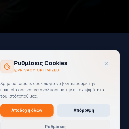
Ρυθμίσεις Cookies
PRIVACY OPTIMIZED
εις
Χρησιμοποιούμε cookies για να βελτιώσουμε την
εμπειρία σας και να αναλύσουμε την επισκεψιμότητα
του ιστότοπού μας.
Αποδοχή όλων
Απόρριψη
Ρυθμίσεις
μέχρι την υλοποίηση