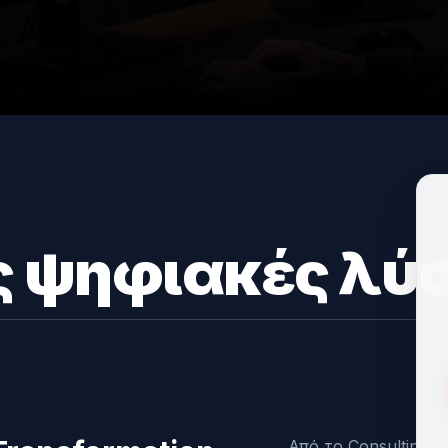
ς ψηφιακές λύσ
Από το Consulting 