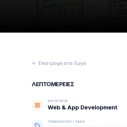
Επιστροφή στα Έργα
ΛΕΠΤΟΜΈΡΕΙΕΣ
ΚΑΤΗΓΟΡΙΑ
Web & App Development
ΤΕΧΝΟΛΟΓΙΕΣ / TAGS