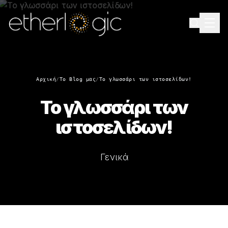
Αρχική
/
Το Blog μας
/
Το γλωσσάρι των ιστοσελίδων!
Το γλωσσάρι των
ιστοσελίδων!
Γενικά