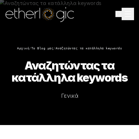
Αρχική
/
Το Blog μας
/
Αναζητώντας τα κατάλληλα keywords
Αναζητώντας τα
κατάλληλα keywords
Γενικά